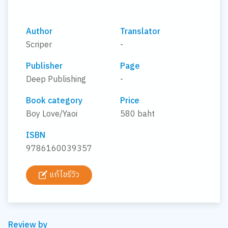
Author
Translator
Scriper
-
Publisher
Page
Deep Publishing
-
Book category
Price
Boy Love/Yaoi
580 baht
ISBN
9786160039357
แก้ไขรีวิว
Review by