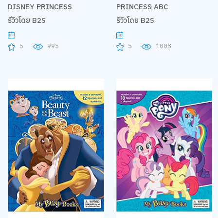
DISNEY PRINCESS
PRINCESS ABC
รีวิวโดย B2S
รีวิวโดย B2S
5
995
5
1008