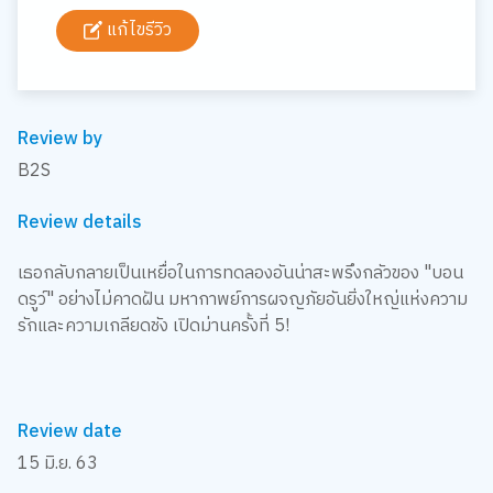
แก้ไขรีวิว
Review by
B2S
Review details
เธอกลับกลายเป็นเหยื่อในการทดลองอันน่าสะพรึงกลัวของ "บอน
ดรูว์" อย่างไม่คาดฝัน มหากาพย์การผจญภัยอันยิ่งใหญ่แห่งความ
รักและความเกลียดชัง เปิดม่านครั้งที่ 5!
Review date
15 มิ.ย. 63