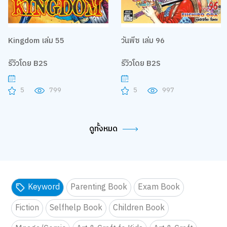
Kingdom เล่ม 55
วันพีซ เล่ม 96
รีวิวโดย B2S
รีวิวโดย B2S
5
799
5
997
ดูทั้งหมด
Keyword
Parenting Book
Exam Book
Fiction
Selfhelp Book
Children Book