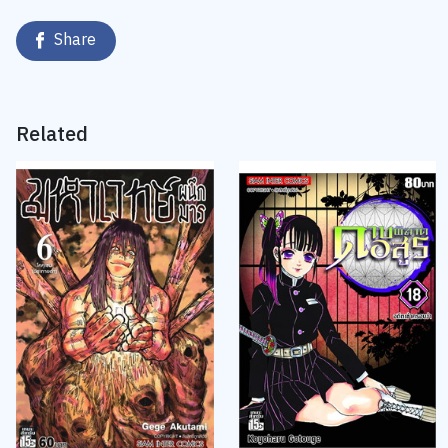
Share
Related