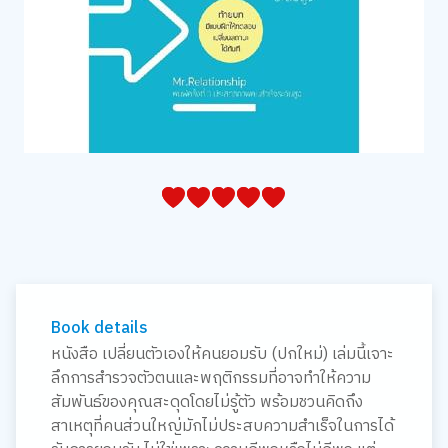
05
1
15
2
25
3
35
4
45
5
Book details
หนังสือ เปลี่ยนตัวเองให้คนยอมรับ (ปกใหม่) เล่มนี้เจาะ
ลึกการสำรวจตัวตนและพฤติกรรมที่อาจทำให้ความ
สัมพันธ์ของคุณสะดุดโดยไม่รู้ตัว พร้อมชวนคิดถึง
สาเหตุที่คนส่วนใหญ่มักไม่ประสบความสำเร็จในการได้