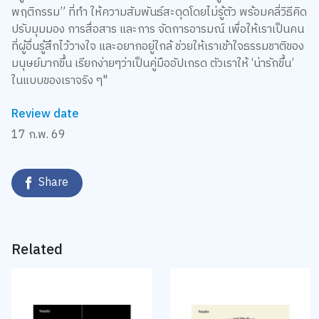
พฤติกรรม” ที่ทำ ให้ความสัมพันธ์สะดุดโดยไม่รู้ตัว พร้อมคลี่วิธีคิด
ปรับมุมมอง การสื่อสาร และการ จัดการอารมณ์ เพื่อให้เราเป็นคน
ที่ผู้อื่นรู้สึกไว้วางใจ และอยากอยู่ใกล้ ช่วยให้เราเข้าใจธรรมชาติของ
มนุษย์มากขึ้น เรียกง่ายๆว่าเป็นคู่มืออัปเกรด ตัวเราให้ ‘น่ารักขึ้น’
ในแบบของเราจริง ๆ"
Review date
17 ก.พ. 69
Share
Related