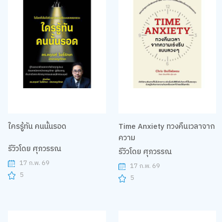
ใครรู้ทัน คนนั้นรอด
Time Anxiety ทวงคืนเวลาจาก
ความ
รีวิวโดย ศุภวรรณ
รีวิวโดย ศุภวรรณ
17 ก.พ. 69
17 ก.พ. 69
5
5