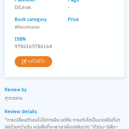
Publisher
Page
Dดี,สนพ.
-
Book category
Price
พัฒนาตนเอง
ISBN
9786165786164
แก้ไขรีวิว
Review by
ศุภวรรณ
Review details
"การเปลี่ยนตัวเองไม่ใช่การฝืน แต่คือ การเติบโตเป็นเวอร์ชันที่น่า
อยู่ด้วยกว่าเดิม หนังสือที่จะพาเราย้อนกลับมาดู “ตัวตน–นิสัย–