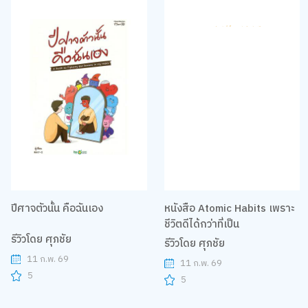
ปีศาจตัวนั้น คือฉันเอง
หนังสือ Atomic Habits เพราะ
ชีวิตดีได้กว่าที่เป็น
รีวิวโดย ศุภชัย
รีวิวโดย ศุภชัย
11 ก.พ. 69
11 ก.พ. 69
5
5