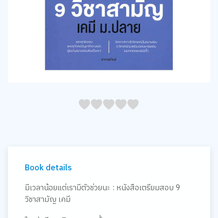
05
1
15
2
25
3
35
4
45
5
Book details
มีเวลาน้อยแต่เรามีตัวช่วยนะ : หนังสือเตรียมสอบ 9
วิชาสามัญ เคมี