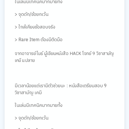
ในเล่มมีเทคนิคมากมายทั้ง
> จุดดัก/ข้อยกเว้น
> ใกล้เคียงข้อสอบจริง
> Rare Item ต้องมีติดมือ
จากอาจารย์ไมธ์ ผู้เขียนหนังสือ HACK โจทย์ 9 วิชาสามัญ
เคมี ม.ปลาย
มีเวลาน้อยแต่เรามีตัวช่วยนะ : หนังสือเตรียมสอบ 9
วิชาสามัญ เคมี
ในเล่มมีเทคนิคมากมายทั้ง
> จุดดัก/ข้อยกเว้น