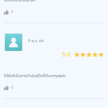
หน้าปกน่ารักจริงๆค่ะ
0
9 พ.ค. 66
5.0
05
1
15
2
25
3
35
4
45
5
ให้ข้อคิดในการดำเนินชีวิตที่ดีมากๆเลยค่ะ
0