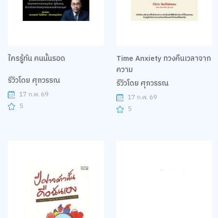
ใครรู้ทัน คนนั้นรอด
Time Anxiety ทวงคืนเวลาจาก
ความ
รีวิวโดย ศุภวรรณ
รีวิวโดย ศุภวรรณ
17 ก.พ. 69
17 ก.พ. 69
5
5