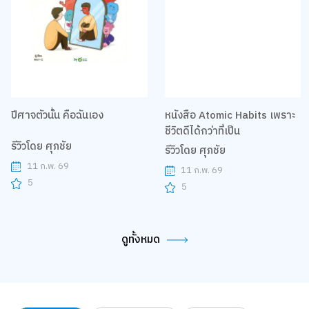
ปีศาจตัวนั้น คือฉันเอง
หนังสือ Atomic Habits เพราะ
ชีวิตดีได้กว่าที่เป็น
รีวิวโดย ศุภชัย
รีวิวโดย ศุภชัย
11 ก.พ. 69
11 ก.พ. 69
5
5
ดูทั้งหมด