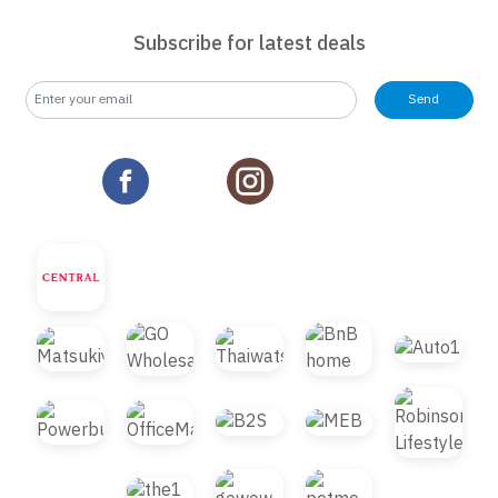
Subscribe for latest deals
Send
© 2021 B2S CLUB, All rights reserved. Web
Design by
1001click.