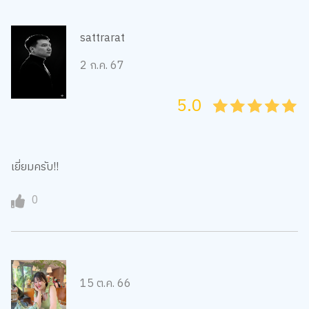
sattrarat
2 ก.ค. 67
5.0
05
1
15
2
25
3
35
4
45
5
เยี่ยมครับ!!
0
15 ต.ค. 66