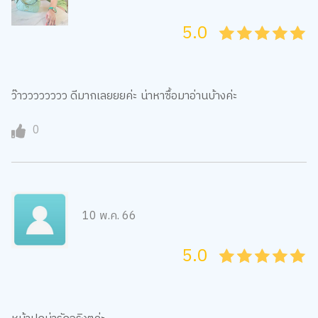
5.0
05
1
15
2
25
3
35
4
45
5
ว๊าวววววววว ดีมากเลยยยค่ะ น่าหาซื้อมาอ่านบ้างค่ะ
0
10 พ.ค. 66
5.0
05
1
15
2
25
3
35
4
45
5