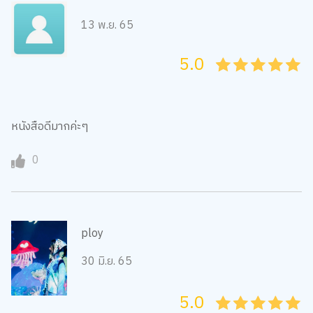
13 พ.ย. 65
5.0
05
1
15
2
25
3
35
4
45
5
หนังสือดีมากค่ะๆ
0
ploy
30 มิ.ย. 65
5.0
05
1
15
2
25
3
35
4
45
5