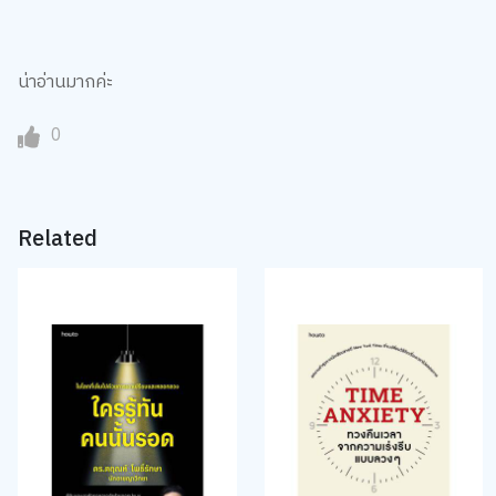
น่าอ่านมากค่ะ
0
Related