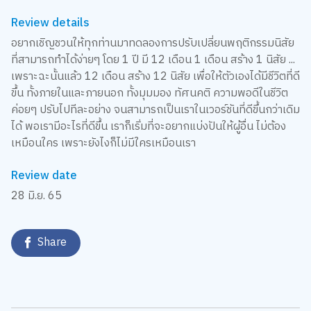
Review details
อยากเชิญชวนให้ทุกท่านมาทดลองการปรับเปลี่ยนพฤติกรรมนิสัย
ที่สามารถทำได้ง่ายๆ โดย 1 ปี มี 12 เดือน 1 เดือน สร้าง 1 นิสัย ...
เพราะฉะนั้นแล้ว 12 เดือน สร้าง 12 นิสัย เพื่อให้ตัวเองได้มีชีวิตที่ดี
ขึ้น ทั้งภายในและภายนอก ทั้งมุมมอง ทัศนคติ ความพอดีในชีวิต
ค่อยๆ ปรับไปทีละอย่าง จนสามารถเป็นเราในเวอร์ชันที่ดีขึ้นกว่าเดิม
ได้ พอเรามีอะไรที่ดีขึ้น เราก็เริ่มที่จะอยากแบ่งปันให้ผู้อื่น ไม่ต้อง
เหมือนใคร เพราะยังไงก็ไม่มีใครเหมือนเรา
Review date
28 มิ.ย. 65
Share