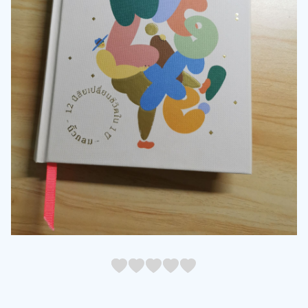
05
1
15
2
25
3
35
4
45
5