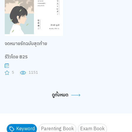
จดหมายรักฉบับสุดท้าย
รีวิวโดย B2S
5
1151
ดูทั้งหมด
Keyword
Parenting Book
Exam Book