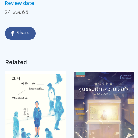
Review date
24 พ.ค. 65
Share
Related