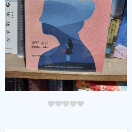
05
1
15
2
25
3
35
4
45
5