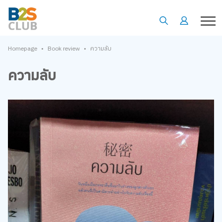
•
•
Homepage
Book review
ความลับ
ความลับ