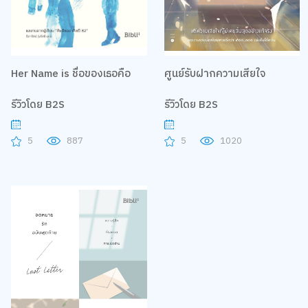
Her Name is ชื่อของเธอคือ
ศูนย์รับฝากความเสียใจ
รีวิวโดย B2S
รีวิวโดย B2S
5
887
5
1020