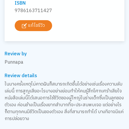
ISBN
9786163711427
แก้ไขรีวิว
Review by
Punnapa
Review details
ในบางครั้งเหตุไม่คาดฝันก็สมารถเกิดขึ้นได้อย่างเช่นเรื่องความลับ
เล่มนี้ การสูญเสียอะไรบางอย่างย่อมทำให้คนรู้สึกโศกเศร้าเสียใจ
หนังสือเล่มนี้ได้เสนอการใช้ชีวิตของผู้ใหญ่ในร่างเด็กซึ่งเป็นลูกของ
ตัวเอง ค่อนข้างเป็นเรื่องยากลำบากที่จะประสบพบเจอ แต่อย่างไร
ก็ตามทุกคนมีชีวิตเป็นของตัวเอง สิ่งที่สามารถทำได้ บางทีอาจมีแค่
การปล่อยวาง