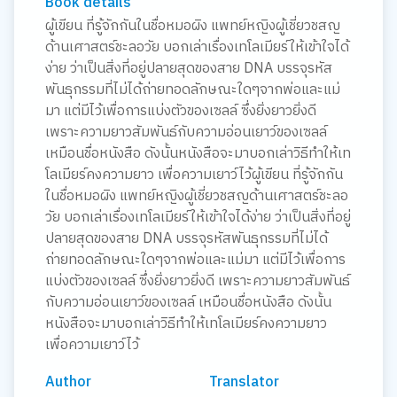
Book details
ผู้เขียน ที่รู้จักกันในชื่อหมอผิง แพทย์หญิงผู้เชี่ยวชสญ
ด้านเศาสตร์ชะลอวัย บอกเล่าเรื่องเทโลเมียร์ให้เข้าใจได้
ง่าย ว่าเป็นสิ่งที่อยู่ปลายสุดของสาย DNA บรรจุรหัส
พันธุกรรมที่ไม่ได้ถ่ายทอดลักษณะใดๆจากพ่อและแม่
มา แต่มีไว้เพื่อการแบ่งตัวของเซลล์ ซึ่งยิ่งยาวยิ่งดี
เพราะความยาวสัมพันธ์กับความอ่อนเยาว์ของเซลล์
เหมือนชื่อหนังสือ ดังนั้นหนังสือจะมาบอกเล่าวิธีทำให้เท
โลเมียร์คงความยาว เพื่อความเยาว์ไว้ผู้เขียน ที่รู้จักกัน
ในชื่อหมอผิง แพทย์หญิงผู้เชี่ยวชสญด้านเศาสตร์ชะลอ
วัย บอกเล่าเรื่องเทโลเมียร์ให้เข้าใจได้ง่าย ว่าเป็นสิ่งที่อยู่
ปลายสุดของสาย DNA บรรจุรหัสพันธุกรรมที่ไม่ได้
ถ่ายทอดลักษณะใดๆจากพ่อและแม่มา แต่มีไว้เพื่อการ
แบ่งตัวของเซลล์ ซึ่งยิ่งยาวยิ่งดี เพราะความยาวสัมพันธ์
กับความอ่อนเยาว์ของเซลล์ เหมือนชื่อหนังสือ ดังนั้น
หนังสือจะมาบอกเล่าวิธีทำให้เทโลเมียร์คงความยาว
เพื่อความเยาว์ไว้
Author
Translator