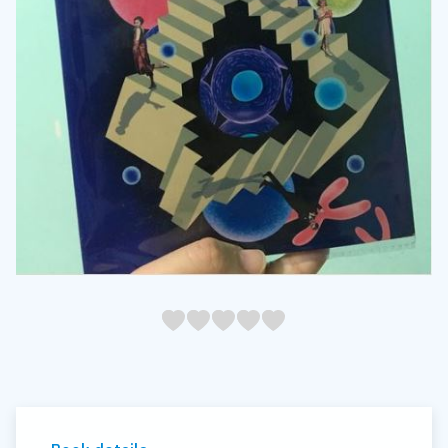
05
1
15
2
25
3
35
4
45
5