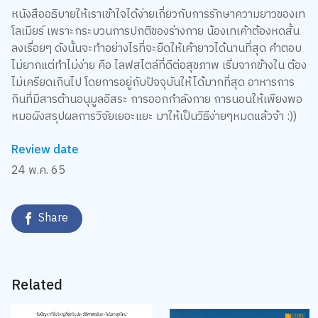
หนังสืออธิบายให้เราเข้าใจได้ง่ายเกี่ยวกับการรักษาความยาวของเท
โลเมียร์ เพราะกระบวนการปกติของร่างกาย น้องเทเค้าต้องหดสั้น
ลงเรื่อยๆ ดังนั้นจะทำอย่างไรที่จะยืดให้เค้ายาวได้นานที่สุด คำตอบ
ไม่ยากแต่ทำไม่ง่าย คือ ไลฟสไตล์ที่ดีต่อสุขภาพ เริ่มจากข้างใน ต้อง
ไม่เครียดเกินไป โดยการอยู่กับปัจจุบันให้ได้มากที่สุด อาหารการ
กินที่มีสารต้านอนุมูลอิสระ การออกกำลังกาย การนอนให้เพียงพอ
หมอผิงสรุปผลการวิจัยเยอะแยะ มาให้เป็นวิธีง่ายๆหมดแล้วจ้า :))
Review date
24 พ.ค. 65
Share
Related