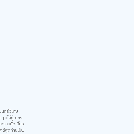
มนตร์วิเศษ
ที่ไม่รู้เดียง
งความบิดเบี้ยว
คดีสุดท้ายเป็น