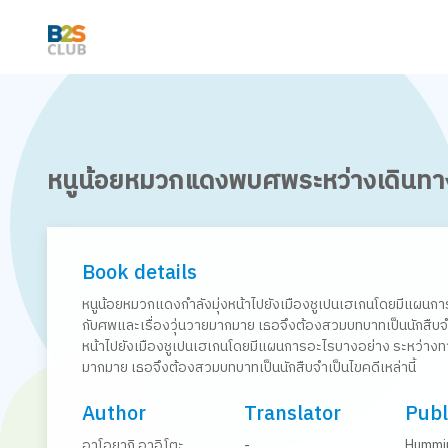
หนูน้อยหมวกแดงพบศพระหว่างเดินทา
Book details
หนูน้อยหมวกแดงกำลังมุ่งหน้าไปยังเมืองชูเปนเฮเกนโดยมีแผนก
กับศพและเรื่องวุ่นวายมากมาย เธอจึงต้องสวมบทบาทเป็นนักสืบจำเ
หน้าไปยังเมืองชูเปนเฮเกนโดยมีแผนการอะไรบางอย่าง ระหว่างทา
มากมาย เธอจึงต้องสวมบทบาทเป็นนักสืบจำเป็นไขคดีเหล่านี้
Author
Translator
Publ
อาโอยากิ อาอิโตะ
-
Hummi