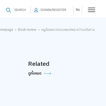
SEARCH
SIGNIN/REGISTER
TH
omepage
Book review
หนูน้อยหมวกแดงพบศพระหว่างเดินทาง
•
•
Related
ดูทั้งหมด