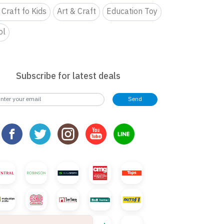
 Craft fo Kids
Art & Craft
Education Toy
ol
Subscribe for latest deals
Send