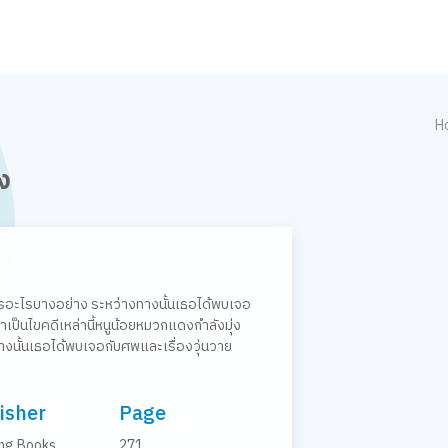
H
ง
ารอะไรบางอย่าง ระหว่างทางนั้นเธอได้พบเจอ
ป็นไขคดีเหล่านี้หนูน้อยหมวกแดงกำลังมุ่ง
งนั้นเธอได้พบเจอกับศพและเรื่องวุ่นวาย
isher
Page
ng Books
271