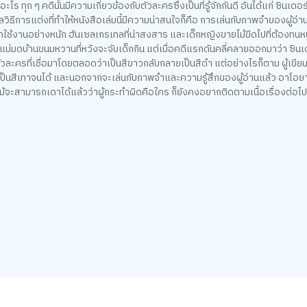
 ทุก ๆ คดีนั้นมีความเกี่ยวข้องกับตัวละครซึ่งเป็นที่รู้จักกันดี อันได้แก่ ซินเดอ
การแต่งที่ทำให้หนังสือเล่มนี้มีความน่าสนใจก็คือ การเล่นกับภาพจำของผู้อ่าน อ
่ถูกใช้งานอย่างหนัก ฮันเซลเกรเทลที่น่าสงสาร และเด็กหญิงขายไม้ขีดไปที่ต้องท
ือแม่มดบ้านขนมหวานที่หวังจะจับเด็กกิน แต่เมื่อคดีแรกดันคลี่คลายออกมาว่า ซิน
่าตัวละครที่เชื่อมาโดยตลอดว่าเป็นสีขาวกลับกลายเป็นสีดำ แต่อย่างไรก็ตาม ผู้เขียน
ป็นสีเทาจนได้ และนอกจากจะเล่นกับภาพจำและความรู้สึกของผู้อ่านแล้ว อาโอยา
ม้จะสามารถเดาได้แล้วว่าผู้กระทำผิดคือใคร ก็ยังคงอยากติดตามเนื้อเรื่องต่อไ