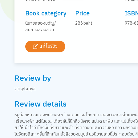
Book category
Price
ISB
นิยายสยองขวัญ/
285 baht
978-6
สืบสวนสอบสวน
แก้ไขรีวิว
Review by
vickytatiya
Review details
หนูน้อยหมวกแดงพบศพระหว่างเดินทาง: โลกสีเทาของตัวละครในเทพนิยาย 
หรือนางฟ้า แต่ในขณะเดียวกันก็นึกถึง ปีศาจ แม่มด ยาพิษ และแม่เลี้ยงใจร้
สาให้เข้าใจว่าโลกนี้มีทั้งขาวและดำ ทั้งความดีและความชั่ว ทว่า ผลงาน
ในจิตใจสีเทาครึ้มที่ลึกเกินหยั่งถึงของมนุษย์ นวนิยายเล่มนี้ประกอบด้