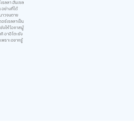
ร์เรลลา ฮันเซล
ย่างที่ได้
นหนาวจนตาย
เดอร์เรลลาเป็น
ยังให้โอกาสผู้
กิ อาอิโตะยัง
ปเพราะอยากรู้