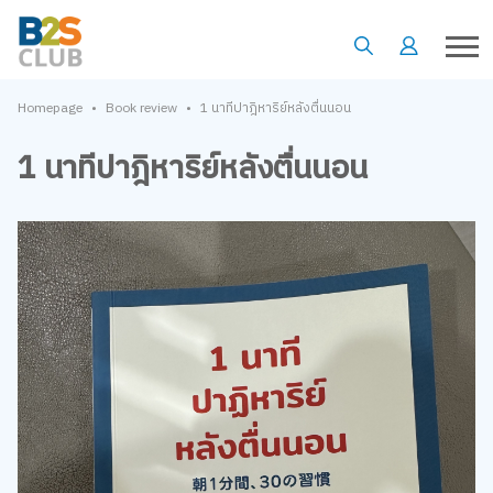
•
•
Homepage
Book review
1 นาทีปาฎิหาริย์หลังตื่นนอน
1 นาทีปาฎิหาริย์หลังตื่นนอน