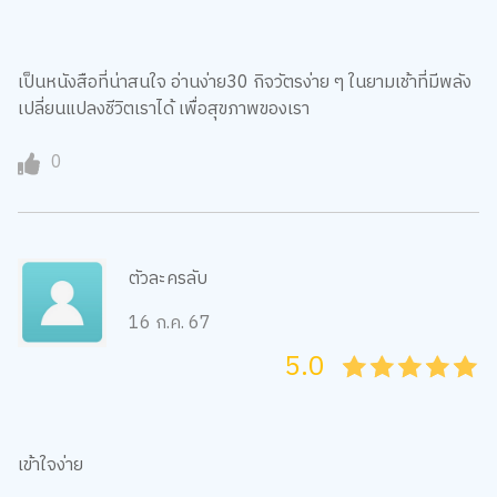
เป็นหนังสือที่น่าสนใจ อ่านง่าย30 กิจวัตรง่าย ๆ ในยามเช้าที่มีพลัง
เปลี่ยนแปลงชีวิตเราได้ เพื่อสุขภาพของเรา
0
ตัวละครลับ
16 ก.ค. 67
5.0
05
1
15
2
25
3
35
4
45
5
เข้าใจง่าย