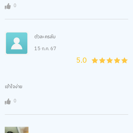
0
ตัวละครลับ
15 ก.ค. 67
5.0
05
1
15
2
25
3
35
4
45
5
เข้าใจง่าย
0