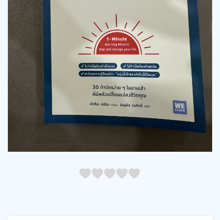
05
1
15
2
25
3
35
4
45
5