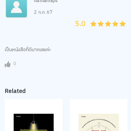
hathaithips
2 ก.ค. 67
5.0
05
1
15
2
25
3
35
4
45
5
เป็นหนังสือที่ดีมากเลยค่ะ
0
Related