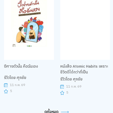
ปีศาจตัวนั้น คือฉันเอง
หนังสือ Atomic Habits เพราะ
ชีวิตดีได้กว่าที่เป็น
รีวิวโดย ศุภชัย
รีวิวโดย ศุภชัย
11 ก.พ. 69
11 ก.พ. 69
5
5
ดูทั้งหมด