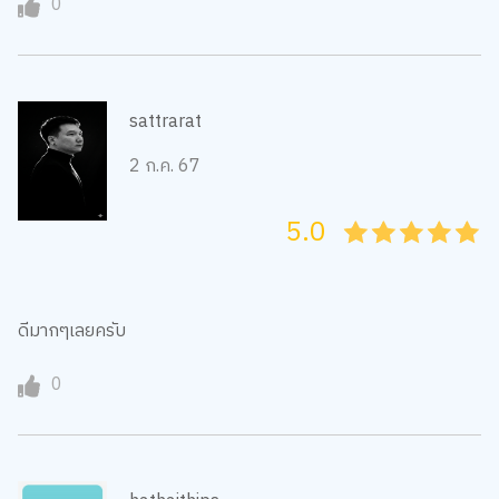
0
sattrarat
2 ก.ค. 67
5.0
05
1
15
2
25
3
35
4
45
5
ดีมากๆเลยครับ
0