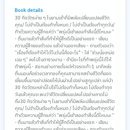
Book details
30 กิจวัตรง่าย ๆ ในยามเช้าที่มีพลังเปลี่ยนแปลงชีวิต
คุณ/ ไม่จำเป็นต้องทำทั้งหมด / ไม่จำเป็นต้องทำทุกวัน/
ทำด้วยความรู้สึกแค่ว่า “พรุ่งนี้เช้าลองทำสิ่งนี้ดีไหมนะ”
- ตื่นมาแล้วทำสิ่งที่ทำให้รู้สึกดีเป็นอย่างแรก - เขียน
ความรู้สึกของตัวเอง แล้วอ่านออกเสียง - ถามตัวเองว่า
“เรื่องที่ต้องทำให้ได้ในวันนี้คืออะไร" - ใส่ “ช่วงนั่งเหม่อ
เฉย ๆ” ลงไปในตารางงาน - ถ้ามีอะไรที่ทำพรุ่งนี้ได้ให้
ทำพรุ่งนี้ - สแกนร่างกายตั้งแต่หัวจรดเท้า 1 นาทีหลัง
ตื่นนอนคือช่วงเวลาทองที่คุณสามารถสร้างชีวิตที่ยอด
เยี่ยมขึ้นมาอย่าปล่อยให้มันผ่านไปอย่างสูญเปล่า แค่นำ
30 กิจวัตรเหล่านี้ไปใช้ไม่ต้องทำทั้งหมด ไม่ต้องทำทุก
วันแล้วคุณจะพบว่าชีวิตเปลี่ยนแปลงไปอย่างคาดไม่
ถึง30 กิจวัตรง่าย ๆ ในยามเช้าที่มีพลังเปลี่ยนแปลงชีวิต
คุณ/ ไม่จำเป็นต้องทำทั้งหมด / ไม่จำเป็นต้องทำทุกวัน/
ทำด้วยความรู้สึกแค่ว่า “พรุ่งนี้เช้าลองทำสิ่งนี้ดีไหมนะ”
- ตื่นมาแล้วทำสิ่งที่ทำให้รู้สึกดีเป็นอย่างแรก - เขียน
ความรู้สึกของตัวเอง แล้วอ่านออกเสียง - ถามตัวเองว่า