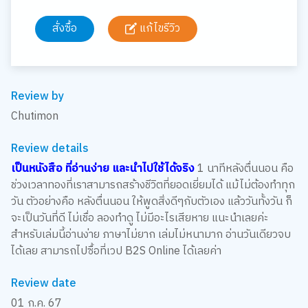
สั่งซื้อ
แก้ไขรีวิว
Review by
Chutimon
Review details
เป็นหนังสือ ที่อ่านง่าย และนำไปใช้ได้จริง
1 นาทีหลังตื่นนอน คือ
ช่วงเวลาทองที่เราสามารถสร้างชีวิตที่ยอดเยี่ยมได้ แม้ไม่ต้องทำทุก
วัน ตัวอย่างคือ หลังตื่นนอน ให้พูดสิ่งดีๆกับตัวเอง แล้ววันทั้งวัน ก็
จะเป็นวันที่ดี ไม่เชื่อ ลองทำดู ไม่มีอะไรเสียหาย แนะนำเลยค่ะ
สำหรับเล่มนี้อ่านง่าย ภาษาไม่ยาก เล่มไม่หนามาก อ่านวันเดียวจบ
ได้เลย สามารถไปซื้อที่เวป B2S Online ได้เลยค่า
Review date
01 ก.ค. 67