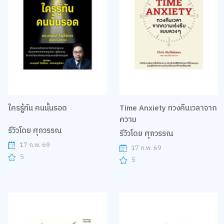
ใครรู้ทัน คนนั้นรอด
Time Anxiety ทวงคืนเวลาจาก
ความ
รีวิวโดย ศุภวรรณ
รีวิวโดย ศุภวรรณ
17 ก.พ. 69
17 ก.พ. 69
5
5