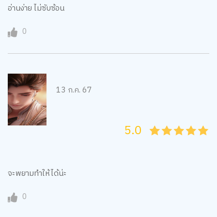
อ่านง่าย ไม่ซับซ้อน
0
13 ก.ค. 67
5.0
05
1
15
2
25
3
35
4
45
5
จะพยามทำให้ได้น่ะ
0