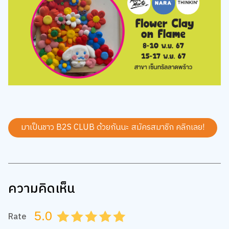
มาเป็นชาว B2S CLUB ด้วยกันนะ สมัครสมาชิก
คลิกเลย!
ความคิดเห็น
5.0
Rate
0.5
1.0
1.5
2.0
2.5
3.0
3.5
4.0
4.5
5.0