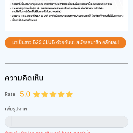
มาเป็นชาว B2S CLUB ด้วยกันนะ สมัครสมาชิก
คลิกเลย!
ความคิดเห็น
5.0
Rate
0.5
1.0
1.5
2.0
2.5
3.0
3.5
4.0
4.5
5.0
เพิ่มรูปภาพ