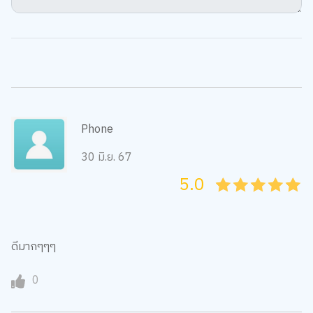
Phone
30 มิ.ย. 67
5.0
05
1
15
2
25
3
35
4
45
5
ดีมากๆๆๆ
0