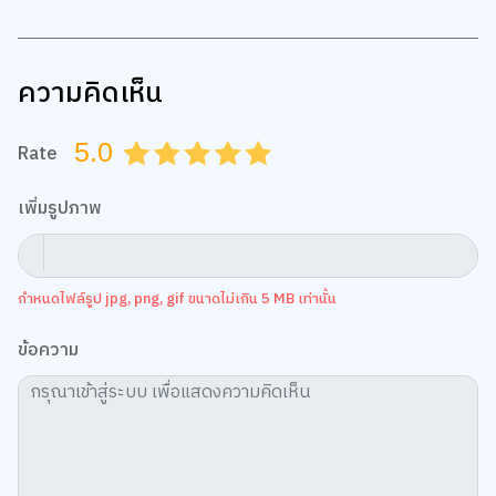
ความคิดเห็น
5.0
Rate
0.5
1.0
1.5
2.0
2.5
3.0
3.5
4.0
4.5
5.0
เพิ่มรูปภาพ
กำหนดไฟล์รูป jpg, png, gif ขนาดไม่เกิน 5 MB เท่านั้น
ข้อความ