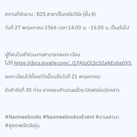
สถานที่จัดงาน : B2S สาขาเซ็นทรัลเวิร์ล (ชั้น 4)
วันที่ 27 พฤษภาคม 2566 เวลา 14.00 น. - 16.00 น. เป็นต้นไป
ผู้ที่สนใจเข้าร่วมงานสามารถลงทะเบียน
ได้ที่
https://docs.google.com/.../1FAIpQLSc52aNEobs0X5...
ลงทะเบียนได้ตั้งแต่วันนี้จนถึงวันที่ 21 พฤษภาคม
รับจำกัดที่ 30 ท่าน หากครบจำนวนแล้วจะปิดฟอร์มดังกล่าว
#Nanmeebooks #NanmeebooksxEvent #งานเสวนา
#สุขภาพจิตวัยรุ่น