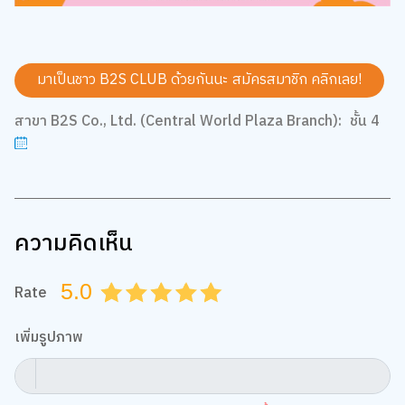
มาเป็นชาว B2S CLUB ด้วยกันนะ สมัครสมาชิก
คลิกเลย!
สาขา B2S Co., Ltd. (Central World Plaza Branch):
ชั้น 4
ความคิดเห็น
5.0
Rate
0.5
1.0
1.5
2.0
2.5
3.0
3.5
4.0
4.5
5.0
เพิ่มรูปภาพ