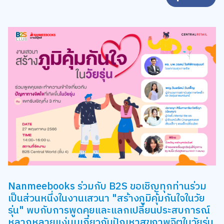
Nanmeebooks ร่วมกับ B2S ขอเชิญทุกท่านร่วม
เป็นส่วนหนึ่งในงานเสวนา "สร้างภูมิคุ้มกันใจในวัย
รุ่น" พบกับการพูดคุยและแลกเปลี่ยนประสบการณ์
หลากหลายแง่มุมเกี่ยวกับปัญหาสุขภาพจิตในวัยรุ่น