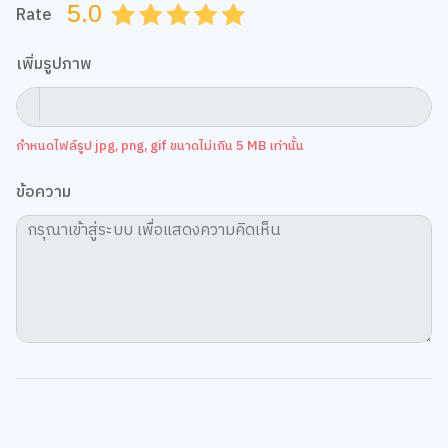
5.0
Rate
0.5
1.0
1.5
2.0
2.5
3.0
3.5
4.0
4.5
5.0
เพิ่มรูปภาพ
กำหนดไฟล์รูป jpg, png, gif ขนาดไม่เกิน 5 MB เท่านั้น
ข้อความ