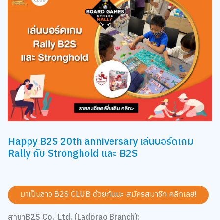
Happy B2S 20th anniversary เล่นบอร์ดเกม
Rally กับ Stronghold และ B2S
มาเป็นชาว B2S CLUB ด้วยกันนะ สมัครสมาชิก
คลิกเลย!
สาขาB2S Co., Ltd. (Ladprao Branch):