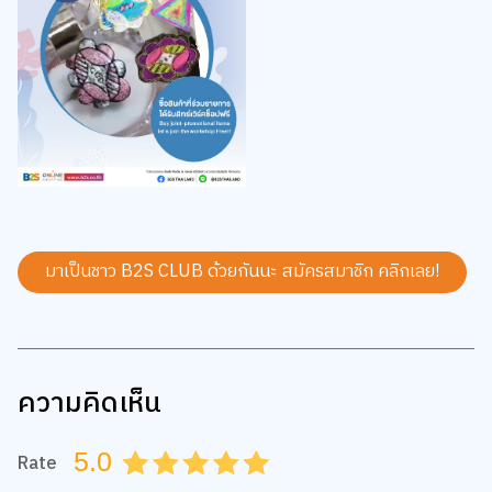
มาเป็นชาว B2S CLUB ด้วยกันนะ สมัครสมาชิก
คลิกเลย!
ความคิดเห็น
5.0
Rate
0.5
1.0
1.5
2.0
2.5
3.0
3.5
4.0
4.5
5.0