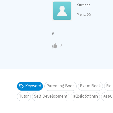
Suchada
7 พ.ย. 65
ดี
0
Keyword
Parenting Book
Exam Book
Fic
Tutor
Self Development
หนังสือจิตวิทยา
ครอบค