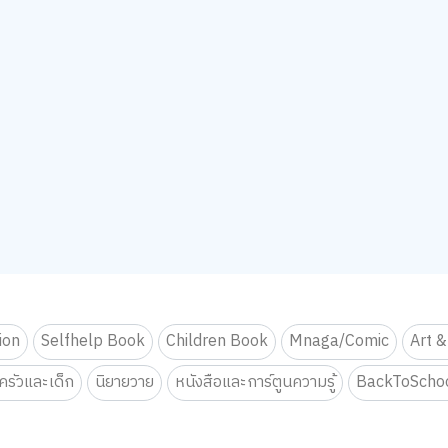
tion
Selfhelp Book
Children Book
Mnaga/Comic
Art &
รัวและเด็ก
นิยายวาย
หนังสือและการ์ตูนความรู้
BackToScho