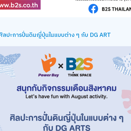
ปะการปั่นดินญี่ปุ่นในแบบต่าง ๆ กับ DG ART