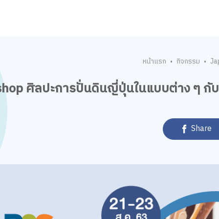
หน้าแรก
กิจกรรม
Ja
•
•
op ศิลปะการปั่นดินญี่ปุ่นในแบบต่าง ๆ ก
Share