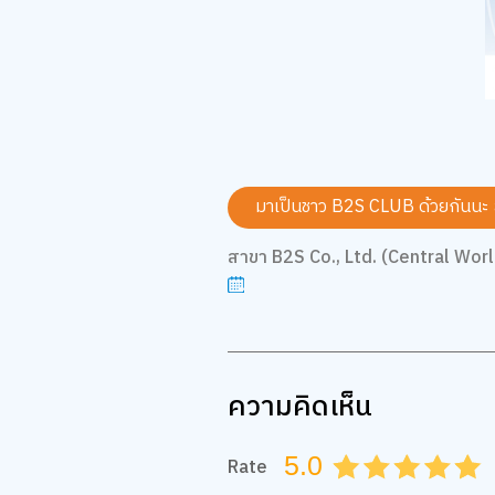
มาเป็นชาว B2S CLUB ด้วยกันนะ
สาขา B2S Co., Ltd. (Central Worl
ความคิดเห็น
5.0
Rate
0.5
1.0
1.5
2.0
2.5
3.0
3.5
4.0
4.