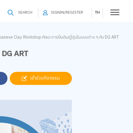
SEARCH
SIGNIN/REGISTER
TH
panese Clay Workshop ศิลปะการปั่นดินญี่ปุ่นในแบบต่าง ๆ กับ DG ART
ับ DG ART
เข้าร่วมกิจกรรม