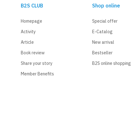
B2S CLUB
Shop online
Homepage
Special offer
Activity
E-Catalog
Article
New arrival
Book review
Bestseller
Share your story
B2S online shopping
Member Benefits