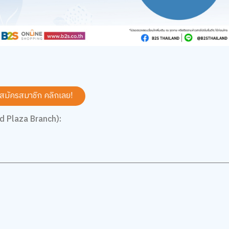
 สมัครสมาชิก
คลิกเลย!
d Plaza Branch):
5
5.0