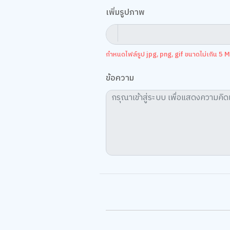
เพิ่มรูปภาพ
กำหนดไฟล์รูป jpg, png, gif ขนาดไม่เกิน 5 MB
ข้อความ