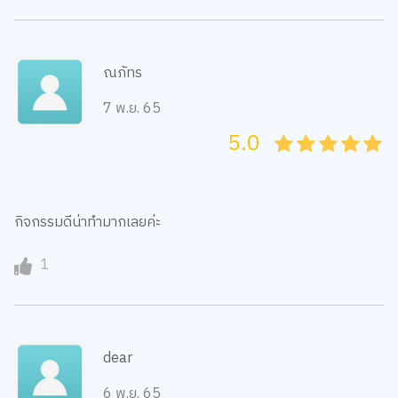
ณภัทร
7 พ.ย. 65
5.0
05
1
15
2
25
3
35
4
45
5
กิจกรรมดีน่าทำมากเลยค่ะ
1
dear
6 พ.ย. 65