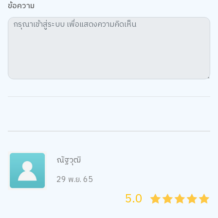
ข้อความ
ณัฐวุฒิ
29 พ.ย. 65
5.0
05
1
15
2
25
3
35
4
45
5