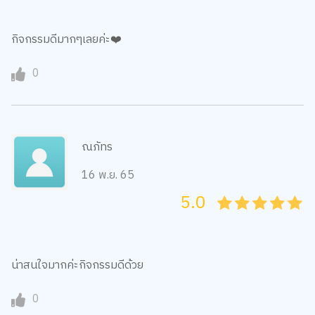
กิจกรรมดีมากๆเลยค่ะ❤️
0
ณภัทร
16 พ.ย. 65
5.0
05
1
15
2
25
3
35
4
45
5
น่าสนใจมากค่ะกิจกรรมดีด้วย
0