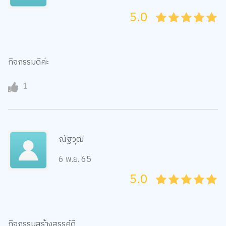
5.0
05
1
15
2
25
3
35
4
45
5
กิจกรรมดีค่ะ
1
ณัฐวุฒิ
6 พ.ย. 65
5.0
05
1
15
2
25
3
35
4
45
5
กิจกรรมสร้างสรรค์ดี