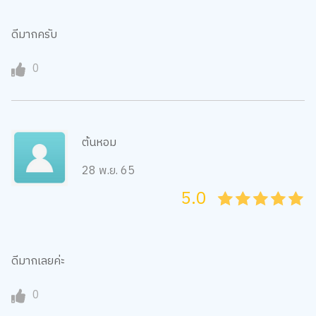
ดีมากครับ
0
ต้นหอม
28 พ.ย. 65
5.0
05
1
15
2
25
3
35
4
45
5
ดีมากเลยค่ะ
0