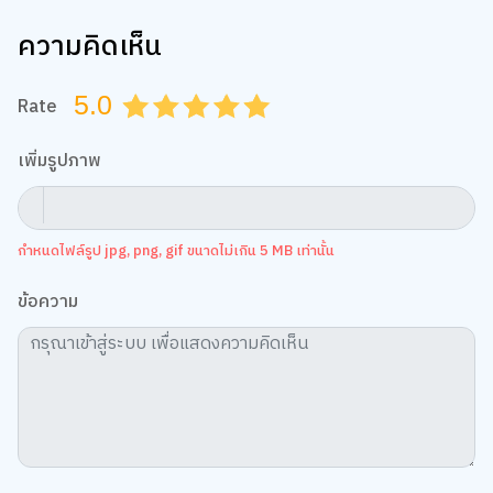
ความคิดเห็น
5.0
Rate
0.5
1.0
1.5
2.0
2.5
3.0
3.5
4.0
4.5
5.0
เพิ่มรูปภาพ
กำหนดไฟล์รูป jpg, png, gif ขนาดไม่เกิน 5 MB เท่านั้น
ข้อความ