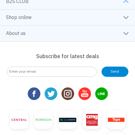
B2S CLUB
Shop online
About us
Subscribe for latest deals
Send