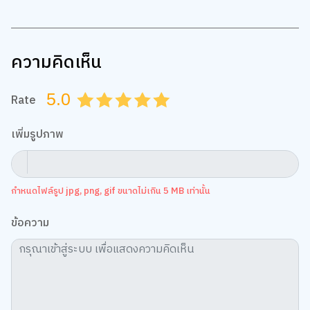
ความคิดเห็น
5.0
Rate
0.5
1.0
1.5
2.0
2.5
3.0
3.5
4.0
4.5
5.0
เพิ่มรูปภาพ
กำหนดไฟล์รูป jpg, png, gif ขนาดไม่เกิน 5 MB เท่านั้น
ข้อความ