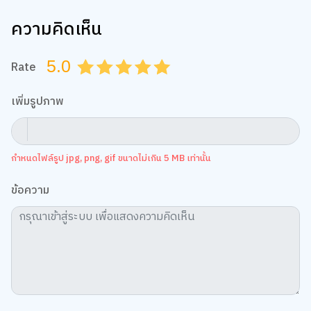
ความคิดเห็น
5.0
Rate
0.5
1.0
1.5
2.0
2.5
3.0
3.5
4.0
4.5
5.0
เพิ่มรูปภาพ
กำหนดไฟล์รูป jpg, png, gif ขนาดไม่เกิน 5 MB เท่านั้น
ข้อความ