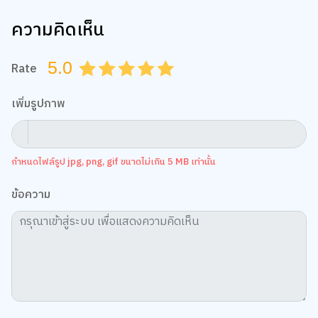
ความคิดเห็น
5.0
Rate
0.5
1.0
1.5
2.0
2.5
3.0
3.5
4.0
4.5
5.0
เพิ่มรูปภาพ
กำหนดไฟล์รูป jpg, png, gif ขนาดไม่เกิน 5 MB เท่านั้น
ข้อความ