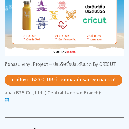
กิจกรรม Vinyl Project – ประดิษชื่อประดับขวด By CRICUT
มาเป็นชาว B2S CLUB ด้วยกันนะ สมัครสมาชิก
คลิกเลย!
สาขา B2S Co., Ltd. ( Central Ladprao Branch):