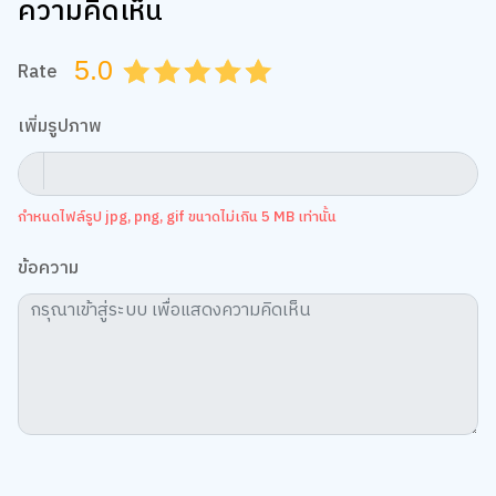
ความคิดเห็น
5.0
Rate
0.5
1.0
1.5
2.0
2.5
3.0
3.5
4.0
4.5
5.0
เพิ่มรูปภาพ
กำหนดไฟล์รูป jpg, png, gif ขนาดไม่เกิน 5 MB เท่านั้น
ข้อความ