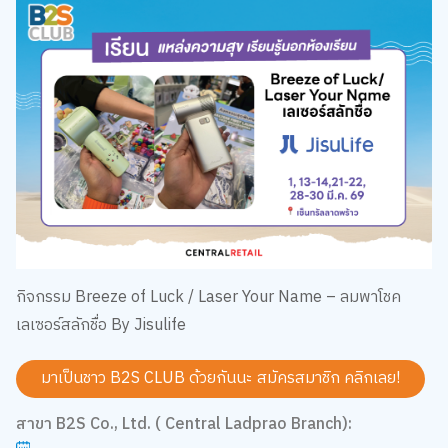
กิจกรรม Breeze of Luck / Laser Your Name – ลมพาโชค
เลเซอร์สลักชื่อ By Jisulife
มาเป็นชาว B2S CLUB ด้วยกันนะ สมัครสมาชิก
คลิกเลย!
สาขา B2S Co., Ltd. ( Central Ladprao Branch):