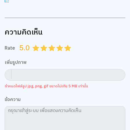
ความคิดเห็น
5.0
Rate
0.5
1.0
1.5
2.0
2.5
3.0
3.5
4.0
4.5
5.0
เพิ่มรูปภาพ
กำหนดไฟล์รูป jpg, png, gif ขนาดไม่เกิน 5 MB เท่านั้น
ข้อความ