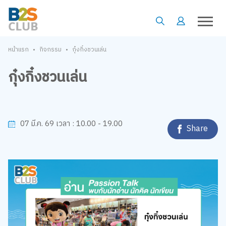
•
•
หน้าแรก
กิจกรรม
กุ๋งกิ๋งชวนเล่น
กุ๋งกิ๋งชวนเล่น
10.00 - 19.00
07 มี.ค. 69
เวลา :
Share