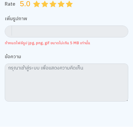
5.0
Rate
0.5
1.0
1.5
2.0
2.5
3.0
3.5
4.0
4.5
5.0
เพิ่มรูปภาพ
กำหนดไฟล์รูป jpg, png, gif ขนาดไม่เกิน 5 MB เท่านั้น
ข้อความ