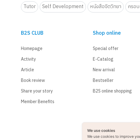
Tutor
Self Development
หนังสือจิตวิทยา
ครอบค
B2S CLUB
Shop online
Homepage
Special offer
Activity
E-Catalog
Article
New arrival
Book review
Bestseller
Share your story
B2S online shopping
Member Benefits
We use cookies
We use cookies to improve yo