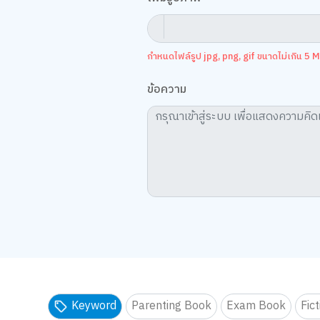
กำหนดไฟล์รูป jpg, png, gif ขนาดไม่เกิน 5 MB
ข้อความ
Keyword
Parenting Book
Exam Book
Fic