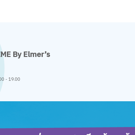
IME By Elmer’s
00 - 19.00