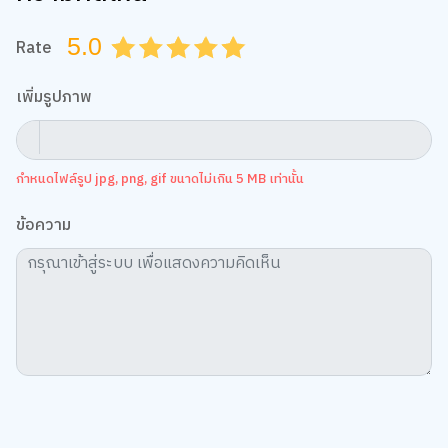
5.0
Rate
0.5
1.0
1.5
2.0
2.5
3.0
3.5
4.0
4.5
5.0
เพิ่มรูปภาพ
กำหนดไฟล์รูป jpg, png, gif ขนาดไม่เกิน 5 MB เท่านั้น
ข้อความ