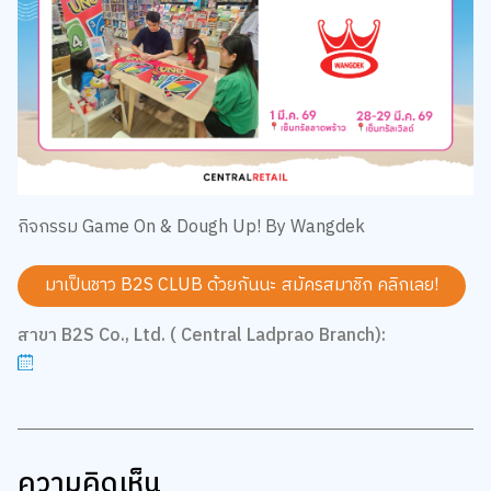
กิจกรรม Game On & Dough Up! By Wangdek
มาเป็นชาว B2S CLUB ด้วยกันนะ สมัครสมาชิก
คลิกเลย!
สาขา B2S Co., Ltd. ( Central Ladprao Branch):
ความคิดเห็น