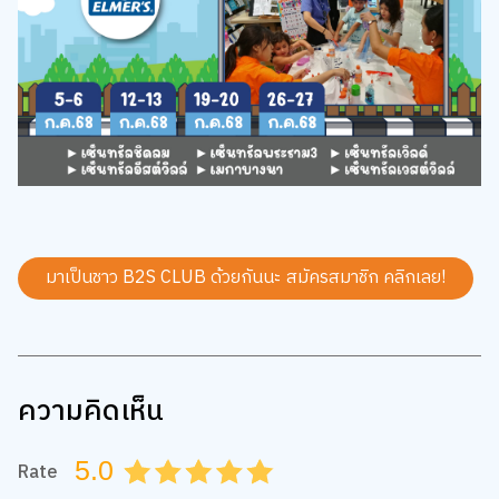
มาเป็นชาว B2S CLUB ด้วยกันนะ สมัครสมาชิก
คลิกเลย!
ความคิดเห็น
5.0
Rate
0.5
1.0
1.5
2.0
2.5
3.0
3.5
4.0
4.5
5.0