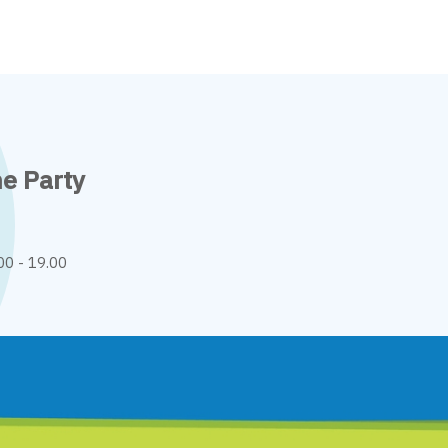
me Party
00 - 19.00