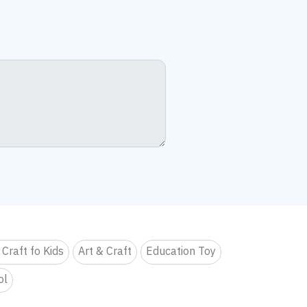
 Craft fo Kids
Art & Craft
Education Toy
ol