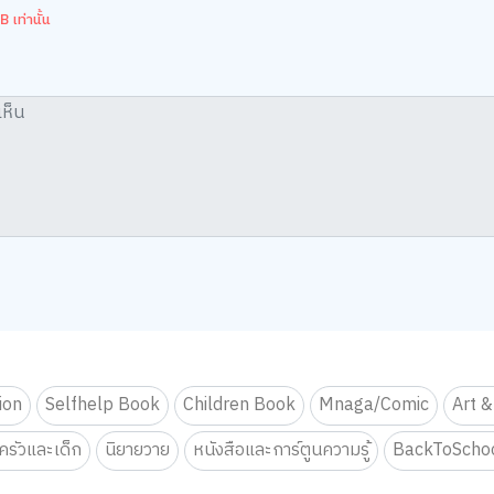
 เท่านั้น
tion
Selfhelp Book
Children Book
Mnaga/Comic
Art &
รัวและเด็ก
นิยายวาย
หนังสือและการ์ตูนความรู้
BackToScho