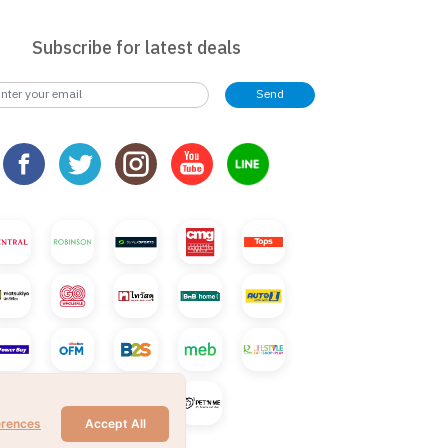
Subscribe for latest deals
Send
erences
Accept All