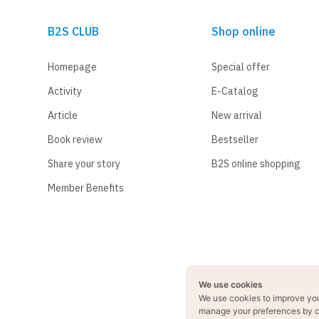
B2S CLUB
Shop online
Homepage
Special offer
Activity
E-Catalog
Article
New arrival
Book review
Bestseller
Share your story
B2S online shopping
Member Benefits
We use cookies
We use cookies to improve yo
manage your preferences by c