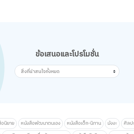
ข้อเสนอและโปรโมชั่น
สิ่งที่น่าสนใจทั้งหมด
สือนิยาย
หนังสือพัฒนาตนเอง
หนังสือเด็ก-นิทาน
มังงะ
ศิลป