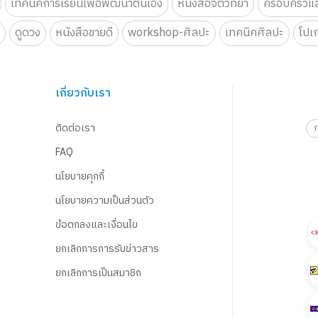
เทคนิคการเรียนเพื่อพัฒนาตนเอง
หนังสือจิตวิทยา
ครอบครัวแล
น
ดูดวง
หนังสือขายดี
workshop-ศิลปะ
เทคนิคศิลปะ
โปเ
เกี่ยวกับเรา
ติดต่อเรา
FAQ
นโยบายคุกกี้
นโยบายความเป็นส่วนตัว
ข้อตกลงและเงื่อนไข
ยกเลิกการการรับข่าวสาร
ยกเลิกการเป็นสมาชิก