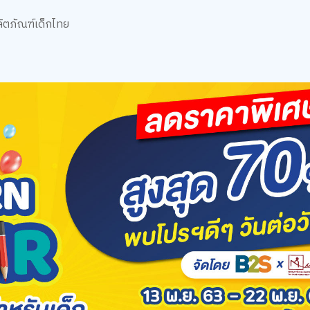
ิตภัณฑ์เด็กไทย