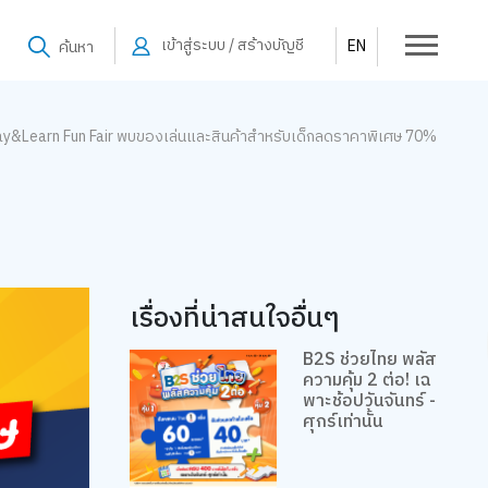
เข้าสู่ระบบ / สร้างบัญชี
EN
ค้นหา
ay&Learn Fun Fair พบของเล่นและสินค้าสำหรับเด็กลดราคาพิเศษ 70%
เรื่องที่น่าสนใจอื่นๆ
B2S ช่วยไทย พลัส
ความคุ้ม 2 ต่อ! เฉ
พาะช้อปวันจันทร์ -
ศุกร์เท่านั้น