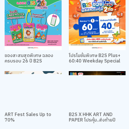
ของสะสมสุดพิเศษ ฉลอง
โปรโมชั่นพิเศษ B2S Plus+
ครบรอบ 26 ปี B2S
60:40 Weekday Special
ART Fest Sales Up to
B2S X HHK ART AND
70%
PAPER โปรคุ้ม..ส่งท้ายปี