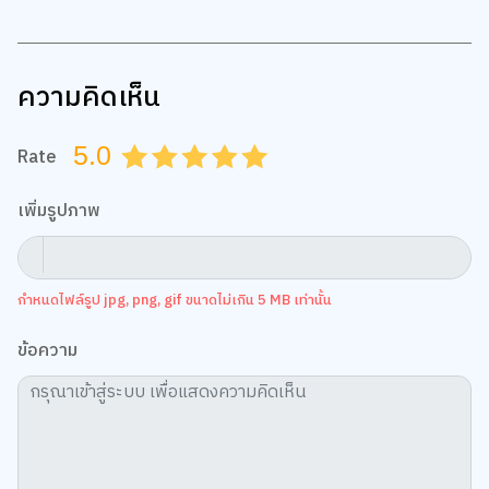
ความคิดเห็น
5.0
Rate
0.5
1.0
1.5
2.0
2.5
3.0
3.5
4.0
4.5
5.0
เพิ่มรูปภาพ
กำหนดไฟล์รูป jpg, png, gif ขนาดไม่เกิน 5 MB เท่านั้น
ข้อความ