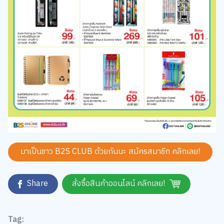
มาเป็นชาว B2S CLUB ด้วยกันนะ สมัครสมาชิก
คลิกเลย!
Share
สั่งซื้อสินค้าออนไลน์ คลิกเลย!
Tag: