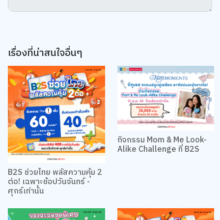
เรื่องที่น่าสนใจอื่นๆ
กิจกรรม Mom & Me Look-
Alike Challenge ที่ B2S
B2S ช่วยไทย พลัสความคุ้ม 2
ต่อ! เฉพาะช้อปวันจันทร์ -
ศุกร์เท่านั้น