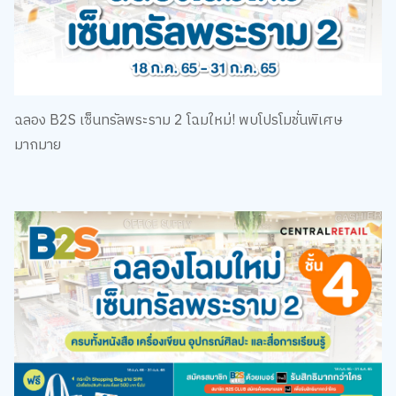
ฉลอง B2S เซ็นทรัลพระราม 2 โฉมใหม่! พบโปรโมชั่นพิเศษ
มากมาย