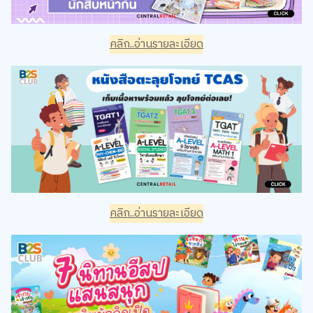
คลิก..อ่านรายละเอียด
คลิก..อ่านรายละเอียด