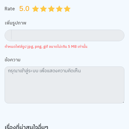
Rate
0.5
1.0
1.5
2.0
2.5
3.0
3.5
4.0
4.5
5.0
เพิ่มรูปภาพ
กำหนดไฟล์รูป jpg, png, gif ขนาดไม่เกิน 5 MB เท่านั้น
ข้อความ
เรื่องที่น่าสนใจอื่นๆ