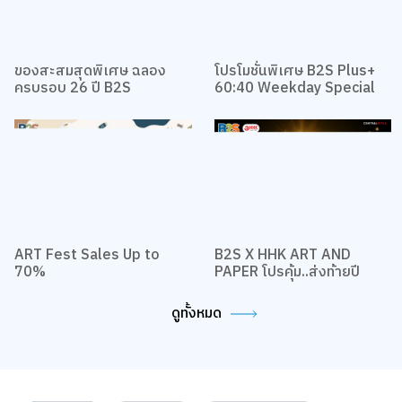
ของสะสมสุดพิเศษ ฉลอง
โปรโมชั่นพิเศษ B2S Plus+
ครบรอบ 26 ปี B2S
60:40 Weekday Special
ART Fest Sales Up to
B2S X HHK ART AND
70%
PAPER โปรคุ้ม..ส่งท้ายปี
ดูทั้งหมด
คำค้นหา
คู่มือเลี้ยงลูก
หนังสือเตรียมสอบ