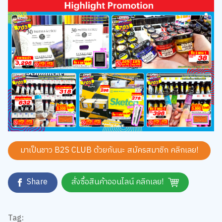
มาเป็นชาว B2S CLUB ด้วยกันนะ สมัครสมาชิก
คลิกเลย!
Share
สั่งซื้อสินค้าออนไลน์ คลิกเลย!
Tag: