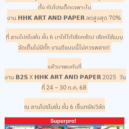
ตั้ง
กับโปรเด็ดเฉพาะใน
งาน
𝗛𝗛𝗞
𝗔𝗥𝗧
𝗔𝗡𝗗
𝗣𝗔𝗣𝗘𝗥
ลดสูงสุด 70
%
ที่ ลานโปรโมชั่น ชั้น
6
มาให้ได้เลือกช้อป เลือกใช้แบบ
จัดเต็มไม่มีกั๊ก
งานดีแบบนี้ไม่ควรพลาด
!
แล้วมาพบกันที่
งาน
𝗕𝟮𝗦
X
𝗛𝗛𝗞
𝗔𝗥𝗧
𝗔𝗡𝗗
𝗣𝗔𝗣𝗘𝗥
2025
วัน
ที่
24 – 30
ก.ค.
68
ณ ลานโปรโมชั่น ชั้น
6
เซ็นทรัลเวิล์ด