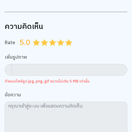
ความคิดเห็น
5.0
Rate
0.5
1.0
1.5
2.0
2.5
3.0
3.5
4.0
4.5
5.0
เพิ่มรูปภาพ
กำหนดไฟล์รูป jpg, png, gif ขนาดไม่เกิน 5 MB เท่านั้น
ข้อความ