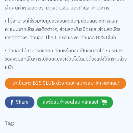
ผ้า, สินค้าพรีออเดอร์, บัตรเติมเงิน, บัตรกำนัล, ค่าบริการ
• ไม่สามารถใช้ร่วมกับคูปองส่วนลดอื่นๆ, ส่วนลดจากการแลก
คะแนนจากบัตรเครดิตต่างๆ, ส่วนลดพันธมิตรและส่วนลดบัตร
เครดิตต่างๆ, ส่วนลด The 1 Exclusive, ส่วนลด B2S Club
• ส่วนลดไม่สามารถแลกเปลี่ยนหรือทอนเป็นเงินสดได้ • บริษัทฯ
ขอสงวนสิทธิ์ในการเปลี่ยนแปลงเงื่อนไขโดยมิต้องแจ้งให้ทราบล่วง
หน้า
มาเป็นชาว B2S CLUB ด้วยกันนะ สมัครสมาชิก
คลิกเลย!
Share
สั่งซื้อสินค้าออนไลน์ คลิกเลย!
Tag: