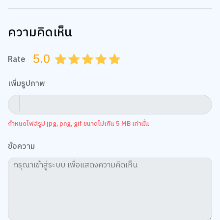
ความคิดเห็น
5.0
Rate
0.5
1.0
1.5
2.0
2.5
3.0
3.5
4.0
4.5
5.0
เพิ่มรูปภาพ
กำหนดไฟล์รูป jpg, png, gif ขนาดไม่เกิน 5 MB เท่านั้น
ข้อความ