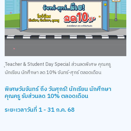
ุTeacher & Student Day Special ส่วนลดพิเศษ คุณครู
นักเรียน นักศึกษา ลด 10% จันทร์-ศุกร์ ตลอดเดือน
พิเศษวันจันทร์ ถึง วันศุกร์! นักเรียน นักศึกษา
คุณครู รับส่วนลด 10% ตลอดเดือน
ระยะเวลาวันที่ 1 - 31 ก.ค. 68