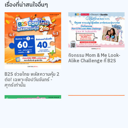
เรื่องที่น่าสนใจอื่นๆ
กิจกรรม Mom & Me Look-
Alike Challenge ที่ B2S
B2S ช่วยไทย พลัสความคุ้ม 2
ต่อ! เฉพาะช้อปวันจันทร์ -
ศุกร์เท่านั้น