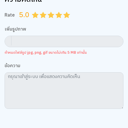
5.0
Rate
0.5
1.0
1.5
2.0
2.5
3.0
3.5
4.0
4.5
5.0
เพิ่มรูปภาพ
กำหนดไฟล์รูป jpg, png, gif ขนาดไม่เกิน 5 MB เท่านั้น
ข้อความ