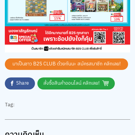
มาเป็นชาว B2S CLUB ด้วยกันนะ สมัครสมาชิก
คลิกเลย!
Share
สั่งซื้อสินค้าออนไลน์ คลิกเลย!
Tag:
ความคิดเห็น