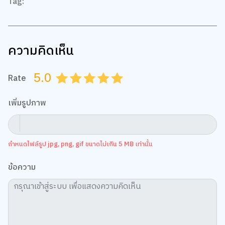
Tag:
ความคิดเห็น
5.0
Rate
0.5
1.0
1.5
2.0
2.5
3.0
3.5
4.0
4.5
5.0
เพิ่มรูปภาพ
กำหนดไฟล์รูป jpg, png, gif ขนาดไม่เกิน 5 MB เท่านั้น
ข้อความ