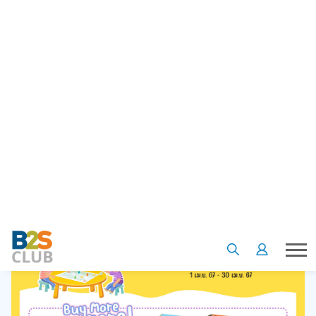
•
•
หน้าแรก
ข้อเสนอและโปรโมชั่น
บอร์ดเกมราคาพิเศษ เฉพาะสมาชิก B2S Club สนุกสุดตลอดซัมเมอร์
บอร์ดเกมราคาพิเศษ เฉพาะสมาชิก
B2S Club สนุกสุดตลอดซัมเมอร์
02 เม.ย. 67
5
4880