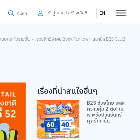
เข้าสู่ระบบ / สร้างบัญชี
EN
ค้นหา
สนอและโปรโมชั่น
รวมสิทธิพิเศษ Book Fair เฉพาะสมาชิก B2S CLUB
•
เรื่องที่น่าสนใจอื่นๆ
B2S ช่วยไทย พลัส
ความคุ้ม 2 ต่อ! เฉ
พาะช้อปวันจันทร์ -
ศุกร์เท่านั้น