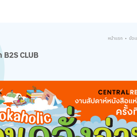
หน้าแรก
ข้อเ
•
ิก B2S CLUB