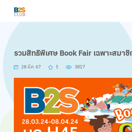
รวมสิทธิพิเศษ Book Fair เฉพาะสมาช
28 มี.ค. 67
5
3817