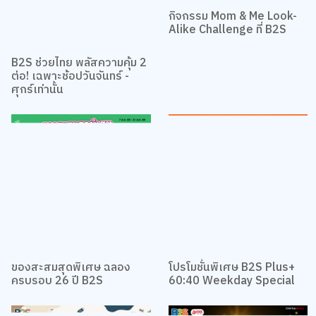
กิจกรรม Mom & Me Look-
Alike Challenge ที่ B2S
B2S ช่วยไทย พลัสความคุ้ม 2
ต่อ! เฉพาะช้อปวันจันทร์ -
ศุกร์เท่านั้น
ของสะสมสุดพิเศษ ฉลอง
โปรโมชั่นพิเศษ B2S Plus+
ครบรอบ 26 ปี B2S
60:40 Weekday Special