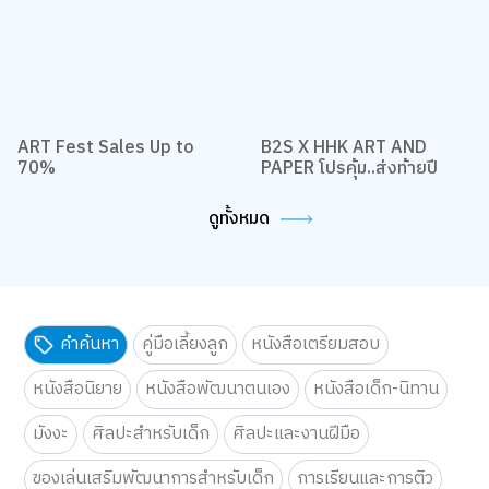
ART Fest Sales Up to
B2S X HHK ART AND
70%
PAPER โปรคุ้ม..ส่งท้ายปี
ดูทั้งหมด
คำค้นหา
คู่มือเลี้ยงลูก
หนังสือเตรียมสอบ
หนังสือนิยาย
หนังสือพัฒนาตนเอง
หนังสือเด็ก-นิทาน
มังงะ
ศิลปะสำหรับเด็ก
ศิลปะและงานฝีมือ