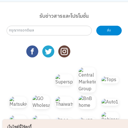
เกี่ยวกับเรา
รับข่าวสารและโปรโมชั่น
ส่ง
เว็บไซต์นี้ใช้คุกกี้
เราใช้คุกกี้เพื่อเพิ่มประสบการณ์ที่ดีในการใช้เว็บไซต์ แสดงเนื้อหาและโฆษณาให้
ตรงกับความสนใจ รวมถึงเพื่อวิเคราะห์การเข้าใช้งานเว็บไซต์และทำความเข้าใจ
ว่าผู้ใช้งานมาจากที่ใด คุณสามารถเลือกตั้งค่าความยินยอมการใช้คุกกี้ได้ โดย
คลิก “การตั้งค่าคุกกี้”
นโยบายคุกกี้
ยอมรับทั้งหมด
การตั้งค่าคุกกี้