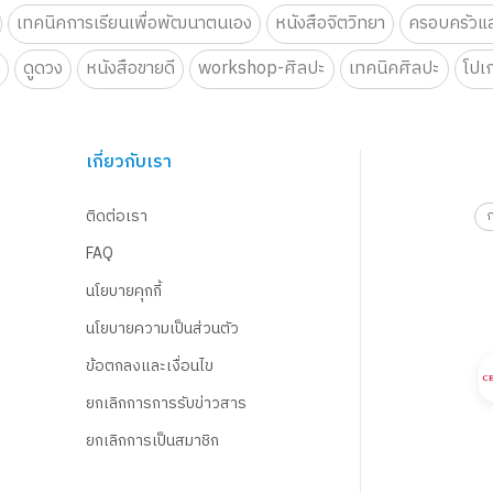
เทคนิคการเรียนเพื่อพัฒนาตนเอง
หนังสือจิตวิทยา
ครอบครัวแล
น
ดูดวง
หนังสือขายดี
workshop-ศิลปะ
เทคนิคศิลปะ
โปเ
เกี่ยวกับเรา
ติดต่อเรา
FAQ
นโยบายคุกกี้
นโยบายความเป็นส่วนตัว
ข้อตกลงและเงื่อนไข
ยกเลิกการการรับข่าวสาร
ยกเลิกการเป็นสมาชิก