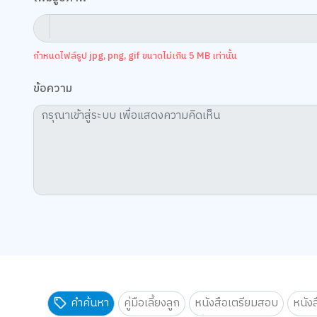
กำหนดไฟล์รูป jpg, png, gif ขนาดไม่เกิน 5 MB เท่านั้น
ข้อความ
คำค้นหา
คู่มือเลี้ยงลูก
หนังสือเตรียมสอบ
หนัง