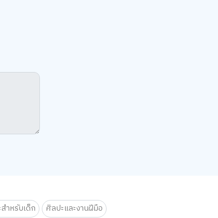
ะสำหรับเด็ก
ศิลปะและงานฝีมือ