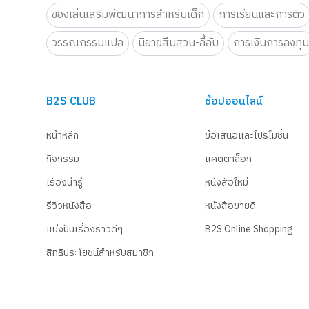
ของเล่นเสริมพัฒนาการสำหรับเด็ก
การเรียนและการติว
วรรณกรรมแปล
นิยายสืบสวน-ลี้ลับ
การเงินการลงทุ
B2S CLUB
ช้อปออนไลน์
หน้าหลัก
ข้อเสนอและโปรโมชั่น
กิจกรรม
แคตตาล็อก
เรื่องน่ารู้
หนังสือใหม่
รีวิวหนังสือ
หนังสือขายดี
แบ่งปันเรื่องราวดีๆ
B2S Online Shopping
สิทธิประโยชน์สำหรับสมาชิก