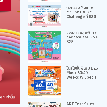
กิจกรรม Mom &
Me Look-Alike
Challenge ที่ B2S
ของสะสมสุดพิเศษ
ฉลองครบรอบ 26 ปี
B2S
โปรโมชั่นพิเศษ B2S
Plus+ 60:40
Weekday Special
ART Fest Sales