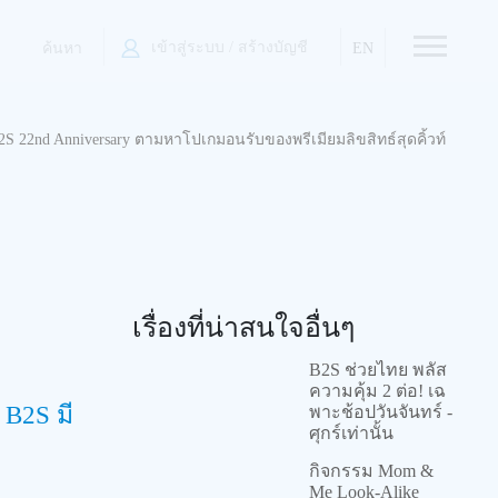
เข้าสู่ระบบ / สร้างบัญชี
EN
ค้นหา
B2S 22nd Anniversary ตามหาโปเกมอนรับของพรีเมียมลิขสิทธ์สุดคิ้วท์
เรื่องที่น่าสนใจอื่นๆ
B2S ช่วยไทย พลัส
ความคุ้ม 2 ต่อ! เฉ
 B2S มี
พาะช้อปวันจันทร์ -
ศุกร์เท่านั้น
กิจกรรม Mom &
Me Look-Alike