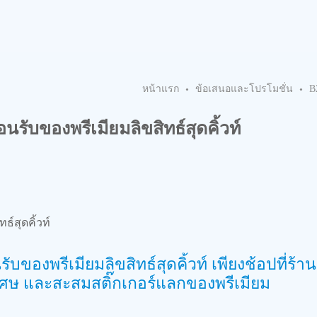
หน้าแรก
ข้อเสนอและโปรโมชั่น
•
•
ับของพรีเมียมลิขสิทธ์สุดคิ้วท์
สุดคิ้วท์
องพรีเมียมลิขสิทธ์สุดคิ้วท์ เพียงช้อปที่ร้าน
พิเศษ และสะสมสติ๊กเกอร์แลกของพรีเมียม