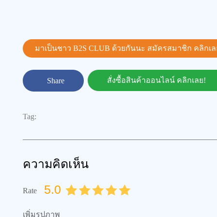
มาเป็นชาว B2S CLUB ด้วยกันนะ สมัครสมาชิก
คลิกเลย!
Share
สั่งซื้อสินค้าออนไลน์ คลิกเลย!
Tag:
ความคิดเห็น
5.0
Rate
0.5
1.0
1.5
2.0
2.5
3.0
3.5
4.0
4.5
5.0
เพิ่มรูปภาพ