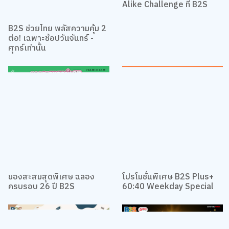
กิจกรรม Mom & Me Look-
Alike Challenge ที่ B2S
B2S ช่วยไทย พลัสความคุ้ม 2
ต่อ! เฉพาะช้อปวันจันทร์ -
ศุกร์เท่านั้น
ของสะสมสุดพิเศษ ฉลอง
โปรโมชั่นพิเศษ B2S Plus+
ครบรอบ 26 ปี B2S
60:40 Weekday Special