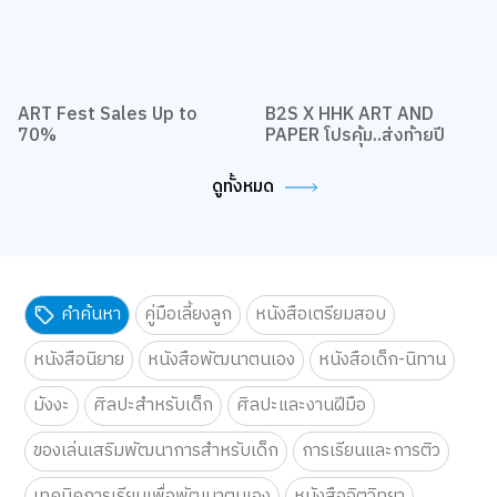
ART Fest Sales Up to
B2S X HHK ART AND
70%
PAPER โปรคุ้ม..ส่งท้ายปี
ดูทั้งหมด
คำค้นหา
คู่มือเลี้ยงลูก
หนังสือเตรียมสอบ
หนังสือนิยาย
หนังสือพัฒนาตนเอง
หนังสือเด็ก-นิทาน
มังงะ
ศิลปะสำหรับเด็ก
ศิลปะและงานฝีมือ
ของเล่นเสริมพัฒนาการสำหรับเด็ก
การเรียนและการติว