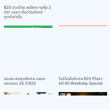
กิจกรรม Mom & Me Look-
Alike Challenge ที่ B2S
B2S ช่วยไทย พลัสความคุ้ม 2
ต่อ! เฉพาะช้อปวันจันทร์ -
ศุกร์เท่านั้น
ของสะสมสุดพิเศษ ฉลอง
โปรโมชั่นพิเศษ B2S Plus+
ครบรอบ 26 ปี B2S
60:40 Weekday Special