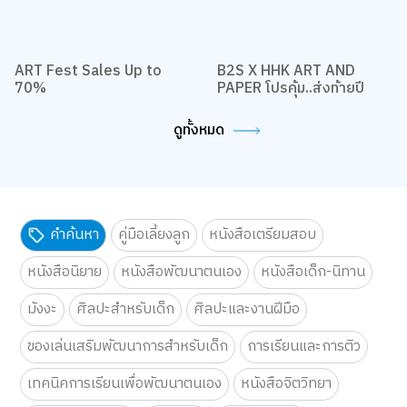
ART Fest Sales Up to
B2S X HHK ART AND
70%
PAPER โปรคุ้ม..ส่งท้ายปี
ดูทั้งหมด
คำค้นหา
คู่มือเลี้ยงลูก
หนังสือเตรียมสอบ
หนังสือนิยาย
หนังสือพัฒนาตนเอง
หนังสือเด็ก-นิทาน
มังงะ
ศิลปะสำหรับเด็ก
ศิลปะและงานฝีมือ
ของเล่นเสริมพัฒนาการสำหรับเด็ก
การเรียนและการติว