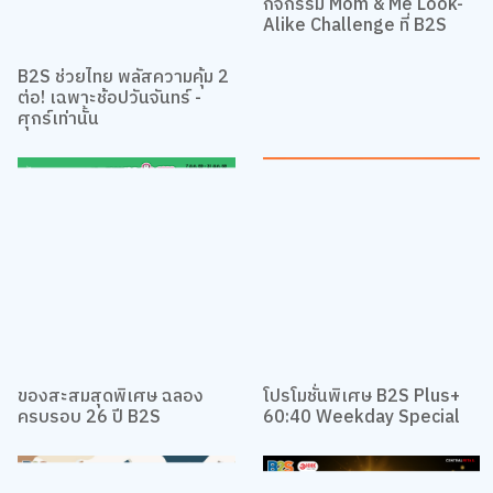
กิจกรรม Mom & Me Look-
Alike Challenge ที่ B2S
B2S ช่วยไทย พลัสความคุ้ม 2
ต่อ! เฉพาะช้อปวันจันทร์ -
ศุกร์เท่านั้น
ของสะสมสุดพิเศษ ฉลอง
โปรโมชั่นพิเศษ B2S Plus+
ครบรอบ 26 ปี B2S
60:40 Weekday Special