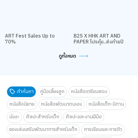
ART Fest Sales Up to
B2S X HHK ART AND
70%
PAPER โปรคุ้ม..ส่งท้ายปี
ดูทั้งหมด
คำค้นหา
คู่มือเลี้ยงลูก
หนังสือเตรียมสอบ
หนังสือนิยาย
หนังสือพัฒนาตนเอง
หนังสือเด็ก-นิทาน
มังงะ
ศิลปะสำหรับเด็ก
ศิลปะและงานฝีมือ