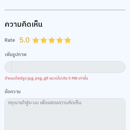
ความคิดเห็น
5.0
Rate
0.5
1.0
1.5
2.0
2.5
3.0
3.5
4.0
4.5
5.0
เพิ่มรูปภาพ
กำหนดไฟล์รูป jpg, png, gif ขนาดไม่เกิน 5 MB เท่านั้น
ข้อความ