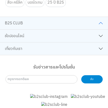
สีอะคริลิค
บอร์ดเกม
25 ปี B2S
B2S CLUB
ช้อปออนไลน์
เกี่ยวกับเรา
รับข่าวสารและโปรโมชั่น
ส่ง