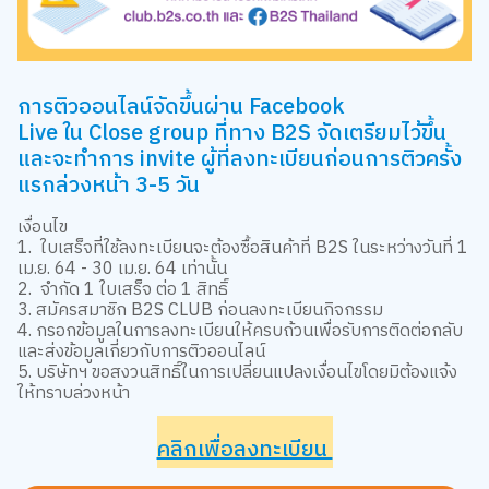
การติวออนไลน์จัดขึ้นผ่าน
Facebook
Live
ใน
Close group
ที่ทาง
B2S
จัดเตรียมไว้ขึ้น
และจะทำการ
invite
ผู้ที่ลงทะเบียนก่อนการติวครั้ง
แรกล่วงหน้า
3-5
วัน
เงื่อนไข
1. ใบเสร็จที่ใช้ลงทะเบียนจะต้องซื้อสินค้าที่ B2S ในระหว่างวันที่ 1
เม.ย. 64 - 30 เม.ย. 64 เท่านั้น
2. จำกัด 1 ใบเสร็จ ต่อ 1 สิทธิ์
3. สมัครสมาชิก B2S CLUB ก่อนลงทะเบียนกิจกรรม
4. กรอกข้อมูลในการลงทะเบียนให้ครบถ้วนเพื่อรับการติดต่อกลับ
และส่งข้อมูลเกี่ยวกับการติวออนไลน์
5. บริษัทฯ ขอสงวนสิทธิ์ในการเปลี่ยนแปลงเงื่อนไขโดยมิต้องแจ้ง
ให้ทราบล่วงหน้า
คลิกเพื่อลงทะเบียน