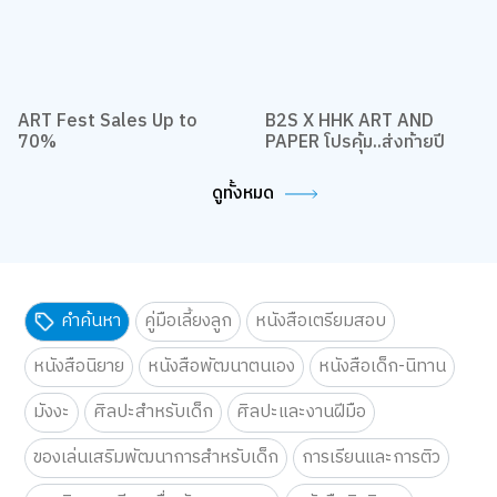
ART Fest Sales Up to
B2S X HHK ART AND
70%
PAPER โปรคุ้ม..ส่งท้ายปี
ดูทั้งหมด
คำค้นหา
คู่มือเลี้ยงลูก
หนังสือเตรียมสอบ
หนังสือนิยาย
หนังสือพัฒนาตนเอง
หนังสือเด็ก-นิทาน
มังงะ
ศิลปะสำหรับเด็ก
ศิลปะและงานฝีมือ
ของเล่นเสริมพัฒนาการสำหรับเด็ก
การเรียนและการติว