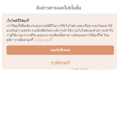
รับข่าวสารและโปรโมชั่น
ส่ง
เว็บไซต์นี้ใช้คุกกี้
เราใช้คุกกี้เพื่อเพิ่มประสบการณ์ที่ดีในการใช้เว็บไซต์ แสดงเนื้อหาและโฆษณาให้
ตรงกับความสนใจ รวมถึงเพื่อวิเคราะห์การเข้าใช้งานเว็บไซต์และทำความเข้าใจ
ว่าผู้ใช้งานมาจากที่ใด คุณสามารถเลือกตั้งค่าความยินยอมการใช้คุกกี้ได้ โดย
คลิก “การตั้งค่าคุกกี้”
นโยบายคุกกี้
ยอมรับทั้งหมด
การตั้งค่าคุกกี้