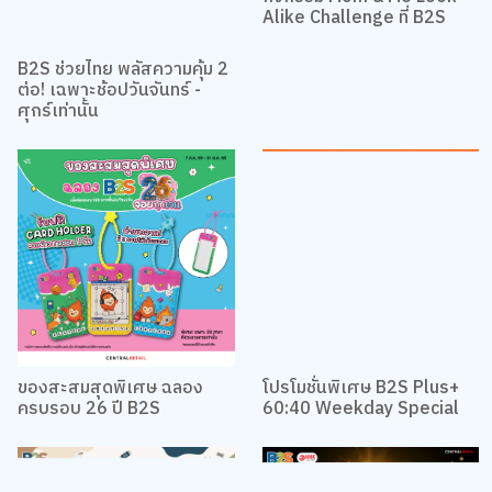
Alike Challenge ที่ B2S
B2S ช่วยไทย พลัสความคุ้ม 2
ต่อ! เฉพาะช้อปวันจันทร์ -
ศุกร์เท่านั้น
ของสะสมสุดพิเศษ ฉลอง
โปรโมชั่นพิเศษ B2S Plus+
ครบรอบ 26 ปี B2S
60:40 Weekday Special