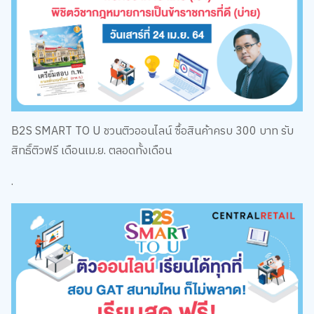
B2S SMART TO U ชวนติวออนไลน์ ซื้อสินค้าครบ 300 บาท รับ
สิทธิ์ติวฟรี เดือนเม.ย. ตลอดทั้งเดือน
.