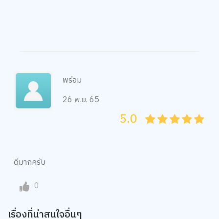
พร้อม
26 พ.ย. 65
5.0
05
1
15
2
25
3
35
4
45
5
ดีมากครับ
0