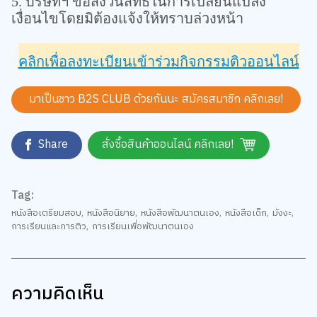
5. บริษัทฯ ขอสงวนสิทธิ์ในการเปลี่ยนแปลง
เงื่อนไขโดยมิต้องแจ้งให้ทราบล่วงหน้า
คลิกเพื่อลงทะเบียนเข้าร่วมกิจกรรมติวออนไลน์
มาเป็นชาว B2S CLUB ด้วยกันนะ สมัครสมาชิก
คลิกเลย!
Share
สั่งซื้อสินค้าออนไลน์ คลิกเลย!
Tag:
หนังสือเตรียมสอบ
,
หนังสือนิยาย
,
หนังสือพัฒนาตนเอง
,
หนังสือเด็ก
,
มังงะ
,
การเรียนและการติว
,
การเรียนเพื่อพัฒนาตนเอง
ความคิดเห็น