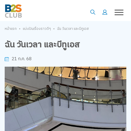
•
•
หน้าแรก
แบ่งปันเรื่องราวดีๆ
ฉัน วันเวลา และบีทูเอส
ฉัน วันเวลา และบีทูเอส
21 ก.ค. 68