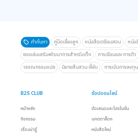
คำค้นหา
คู่มือเลี้ยงลูก
หนังสือเตรียมสอบ
หนัง
ของเล่นเสริมพัฒนาการสำหรับเด็ก
การเรียนและการติว
วรรณกรรมแปล
นิยายสืบสวน-ลี้ลับ
การเงินการลงทุ
B2S CLUB
ช้อปออนไลน์
หน้าหลัก
ข้อเสนอและโปรโมชั่น
กิจกรรม
แคตตาล็อก
เรื่องน่ารู้
หนังสือใหม่